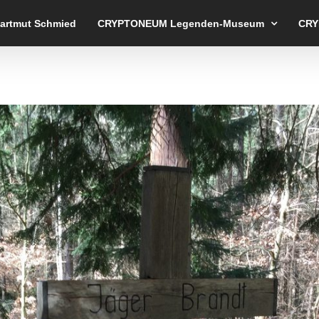
Hartmut Schmied
CRYPTONEUM Legenden-Museum
CRY