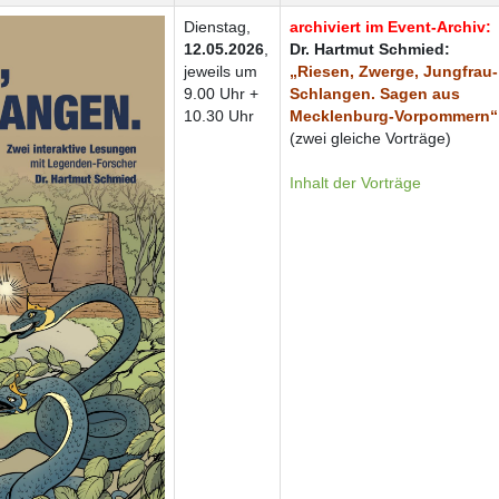
Dienstag,
archiviert im Event-Archiv:
12.05.2026
,
Dr. Hartmut Schmied:
jeweils um
„Riesen, Zwerge, Jungfrau-
9.00 Uhr +
Schlangen. Sagen aus
10.30 Uhr
Mecklenburg-Vorpommern“
(zwei gleiche Vorträge)
Inhalt der Vorträge