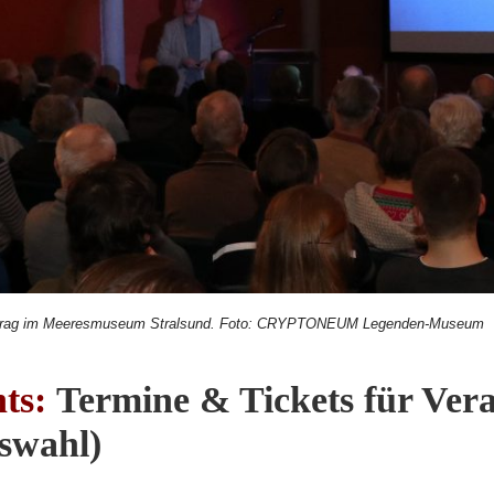
ortrag im Meeresmuseum Stralsund. Foto: CRYPTONEUM Legenden-Museum
ts:
Termine & Tickets für Vera
swahl)