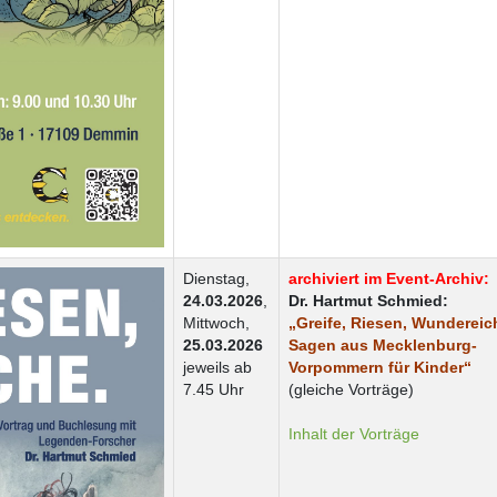
Dienstag,
archiviert im Event-Archiv:
24.03.2026
,
Dr. Hartmut Schmied:
Mittwoch,
„Greife, Riesen, Wundereic
25.03.2026
Sagen aus Mecklenburg-
jeweils ab
Vorpommern für Kinder“
7.45 Uhr
(gleiche Vorträge)
Inhalt der Vorträge