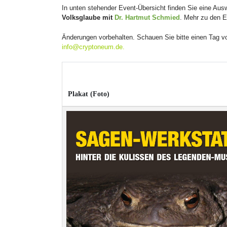
In unten stehender Event-Übersicht finden Sie eine Aus
Volksglaube mit
Dr. Hartmut Schmied
. Mehr zu den 
Änderungen vorbehalten. Schauen Sie bitte einen Tag v
info@cryptoneum.de
.
Plakat (Foto)