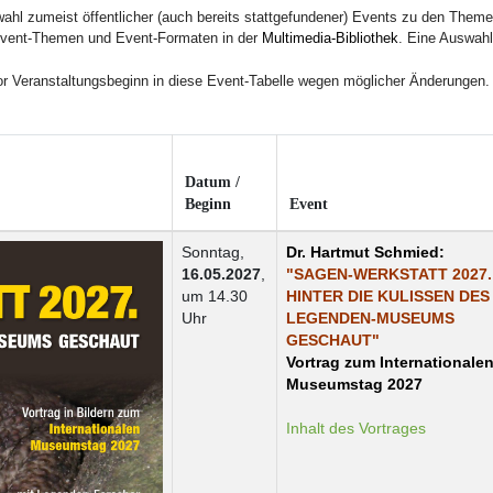
wahl zumeist öffentlicher (auch bereits stattgefundener) Events zu den Them
Event-Themen und Event-Formaten in der
Multimedia-Bibliothek
. Eine Auswah
or Veranstaltungsbeginn in diese Event-Tabelle wegen möglicher Änderungen.
Datum /
Beginn
Event
Sonntag,
Dr. Hartmut Schmied:
16.05.2027
,
"SAGEN-WERKSTATT 2027.
um 14.30
HINTER DIE KULISSEN DES
Uhr
LEGENDEN-MUSEUMS
GESCHAUT"
Vortrag zum
Internationale
Museumstag
2027
Inhalt des Vortrages