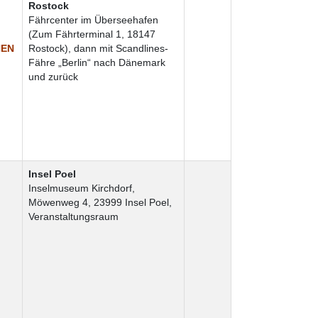
Rostock
Fährcenter im Überseehafen
(Zum Fährterminal 1, 18147
HEN
Rostock), dann mit Scandlines-
Fähre „Berlin“ nach Dänemark
und zurück
Insel Poel
Inselmuseum Kirchdorf
,
Möwenweg 4, 23999 Insel Poel,
Veranstaltungsraum
n