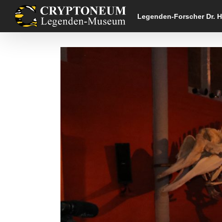
Skip
to
Legenden-Forscher Dr. 
content