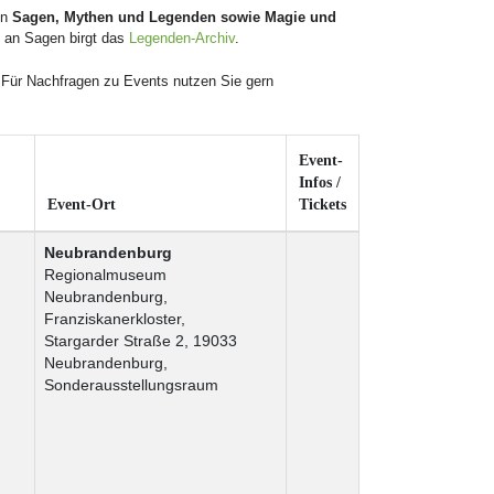
en
Sagen, Mythen und Legenden sowie Magie und
l an Sagen birgt das
Legenden-Archiv
.
 Für Nachfragen zu Events nutzen Sie gern
Event-
Infos /
Event-Ort
Tickets
Neubrandenburg
Regionalmuseum
Neubrandenburg,
Franziskanerkloster,
Stargarder Straße 2, 19033
n
Neubrandenburg,
Sonderausstellungsraum