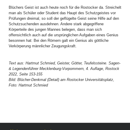
Blüchers Geist ist auch heute noch für die Rostocker da. Streichelt
man als Schüler oder Student das Haupt des Schutzgeistes vor
Prüfungen dreimal, so soll der geflügelte Geist seine Hilfe auf den
Schutzsuchenden ausdehnen. Andere stark abgegriffene
Körperteile des jungen Mannes belegen, dass man sich
offensichtlich auch auf die ursprünglichen Aufgaben eines Genius
besonnen hat: Bei den Römern galt ein Genius als göttliche
Verkörperung männlicher Zeugungskraft.
Text aus: Hartmut Schmied, Geister, Götter, Teufelssteine. Sagen-
& Legendenführer Mecklenburg-Vorpommern, 4. Auflage, Rostock
2022, Seite 153-155
Bild: Blücher-Denkmal (Detail) am Rostocker Universitätsplatz,
Foto: Hartmut Schmied