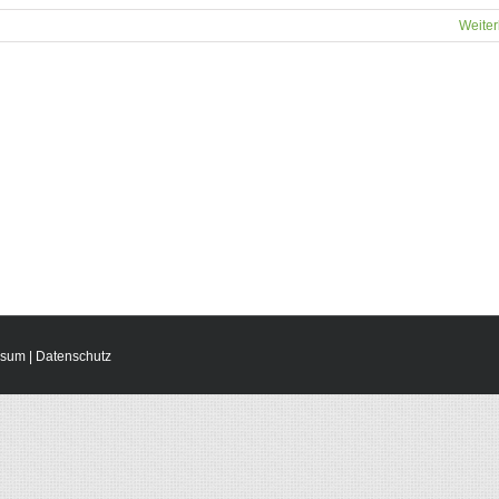
Weiter
ssum
|
Datenschutz