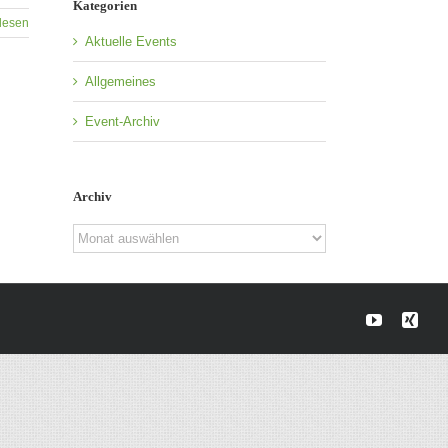
Kategorien
lesen
Aktuelle Events
Allgemeines
Event-Archiv
Archiv
Archiv
YouTube
Xin