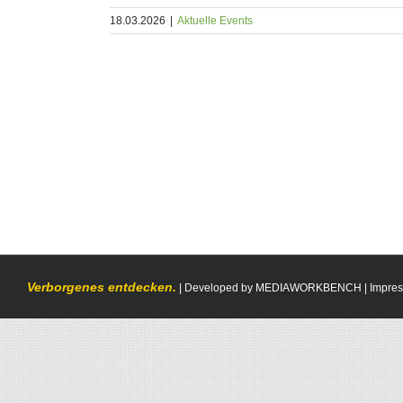
18.03.2026
|
Aktuelle Events
Verborgenes entdecken.
| Developed by
MEDIAWORKBENCH
|
Impre