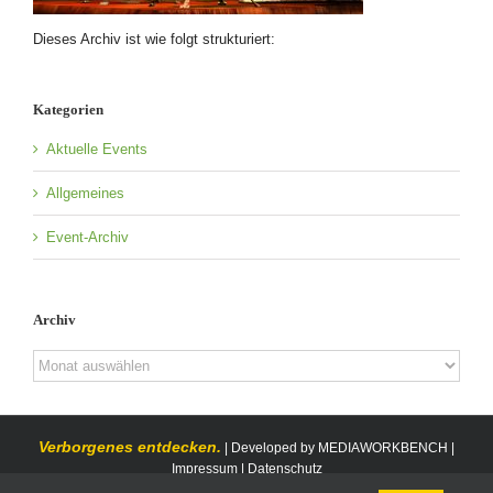
Dieses Archiv ist wie folgt strukturiert:
Kategorien
Aktuelle Events
Allgemeines
Event-Archiv
Archiv
Archiv
Verborgenes entdecken.
| Developed by
MEDIAWORKBENCH
|
Impressum
|
Datenschutz