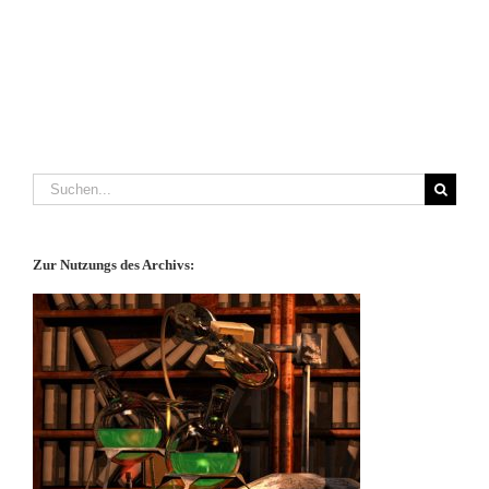
Suche
nach:
Zur Nutzungs des Archivs: