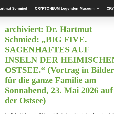
Hartmut Schmied
CRYPTONEUM Legenden-Museum
CRY
archiviert: Dr. Hartmut
Schmied: „BIG FIVE.
SAGENHAFTES AUF
INSELN DER HEIMISCHE
OSTSEE.“ (Vortrag in Bilde
für die ganze Familie am
Sonnabend, 23. Mai 2026 auf
der Ostsee)