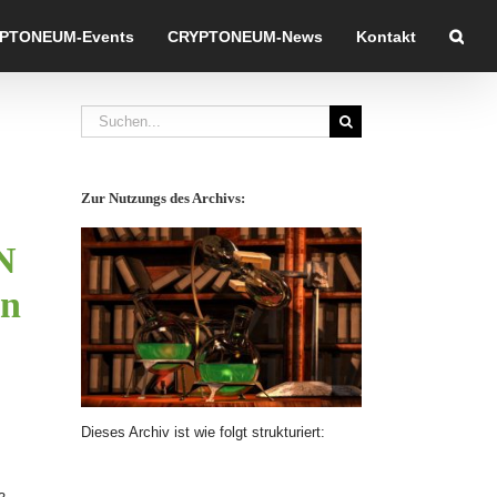
PTONEUM-Events
CRYPTONEUM-News
Kontakt
Suche
nach:
Zur Nutzungs des Archivs:
N
rn
Dieses Archiv ist wie folgt strukturiert: