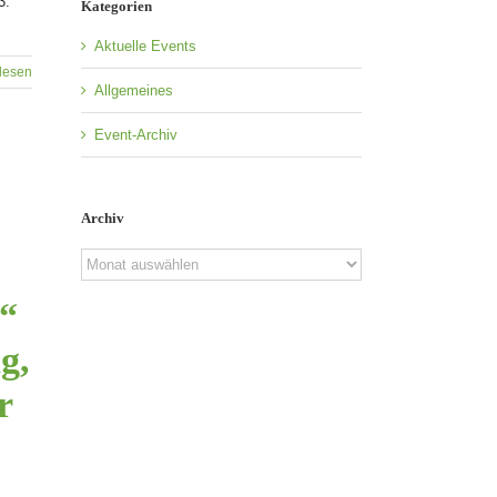
3.
Kategorien
Aktuelle Events
lesen
Allgemeines
Event-Archiv
Archiv
Archiv
n“
g,
r