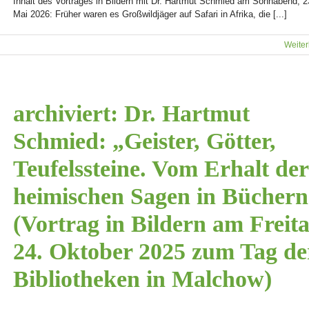
Inhalt des Vortrages in Bildern mit Dr. Hartmut Schmied am Sonnabend, 2
Mai 2026: Früher waren es Großwildjäger auf Safari in Afrika, die [...]
Weiter
archiviert: Dr. Hartmut
Schmied: „Geister, Götter,
Teufelssteine. Vom Erhalt der
heimischen Sagen in Bücher
(Vortrag in Bildern am Freita
24. Oktober 2025 zum Tag de
Bibliotheken in Malchow)