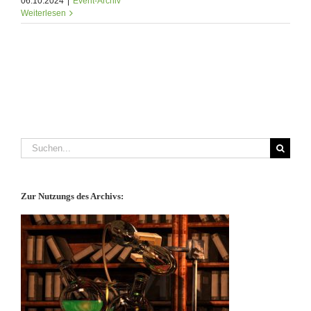
06.10.2024
|
Event-Archiv
Weiterlesen
Suche
nach:
Zur Nutzungs des Archivs: