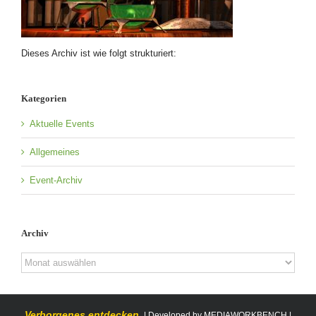
Dieses Archiv ist wie folgt strukturiert:
Kategorien
Aktuelle Events
Allgemeines
Event-Archiv
Archiv
Archiv
Verborgenes entdecken.
| Developed by
MEDIAWORKBENCH
|