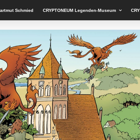
Hartmut Schmied
CRYPTONEUM Legenden-Museum
CRY