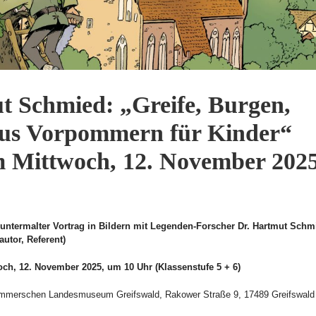
ut Schmied: „Greife, Burgen,
aus Vorpommern für Kinder“
am Mittwoch, 12. November 202
untermalter Vortrag in Bildern mit Legenden-Forscher Dr. Hartmut Schm
autor, Referent)
och, 12. November 2025, um 10 Uhr (Klassenstufe 5 + 6)
mmerschen Landesmuseum Greifswald, Rakower Straße 9, 17489 Greifswald