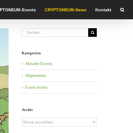
PTONEUM-Events
CRYPTONEUM-News
Kontakt
Suche
nach:
Kategorien
Aktuelle Events
Allgemeines
Event-Archiv
Archiv
Archiv