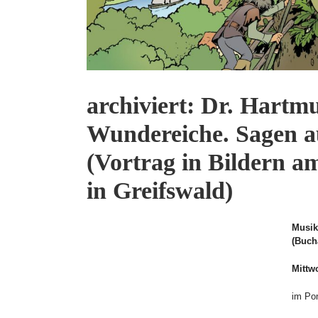
archiviert: Dr. Hartm
Wundereiche. Sagen 
(Vortrag in Bildern 
in Greifswald)
Musik
(Buch
Mittw
im Po