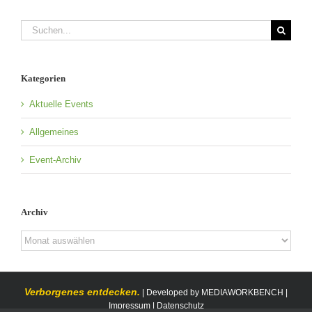
Suche
nach:
Kategorien
Aktuelle Events
Allgemeines
Event-Archiv
Archiv
Archiv
Verborgenes entdecken.
| Developed by
MEDIAWORKBENCH
|
Impressum
|
Datenschutz