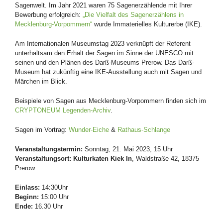
Sagenwelt. Im Jahr 2021 waren 75 Sagenerzählende mit Ihrer
Bewerbung erfolgreich:
„Die Vielfalt des Sagenerzählens in
Mecklenburg-Vorpommern“
wurde Immaterielles Kulturerbe (IKE).
Am Internationalen Museumstag 2023 verknüpft der Referent
unterhaltsam den Erhalt der Sagen im Sinne der UNESCO mit
seinen und den Plänen des Darß-Museums Prerow. Das Darß-
Museum hat zukünftig eine IKE-Ausstellung auch mit Sagen und
Märchen im Blick.
Beispiele von Sagen aus Mecklenburg-Vorpommern finden sich im
CRYPTONEUM Legenden-Archiv
.
Sagen im Vortrag:
Wunder-Eiche
&
Rathaus-Schlange
Veranstaltungstermin:
Sonntag, 21. Mai 2023, 15 Uhr
Veranstaltungsort:
Kulturkaten Kiek In
, Waldstraße 42, 18375
Prerow
Einlass:
14:30Uhr
Beginn:
15:00 Uhr
Ende:
16.30 Uhr