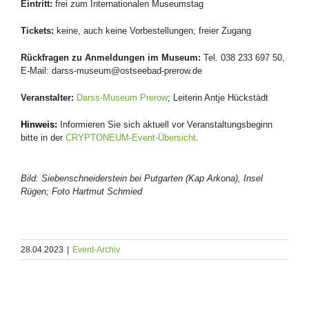
Eintritt:
frei zum Internationalen Museumstag
Tickets:
keine, auch keine Vorbestellungen; freier Zugang
Rückfragen zu Anmeldungen im Museum:
Tel. 038 233 697 50,
E-Mail: darss-museum@ostseebad-prerow.de
Veranstalter:
Darss-Museum Prerow
; Leiterin Antje Hückstädt
Hinweis:
Informieren Sie sich aktuell vor Veranstaltungsbeginn
bitte in der
CRYPTONEUM-Event-Übersicht
.
Bild: Siebenschneiderstein bei Putgarten (Kap Arkona), Insel
Rügen; Foto Hartmut Schmied
28.04.2023
|
Event-Archiv