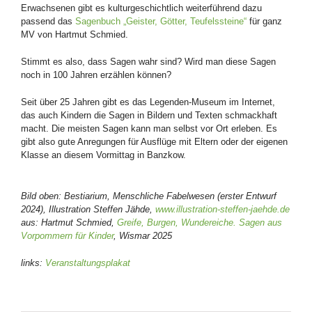
Erwachsenen gibt es kulturgeschichtlich weiterführend dazu
passend das
Sagenbuch „Geister, Götter, Teufelssteine“
für ganz
MV von Hartmut Schmied.
Stimmt es also, dass Sagen wahr sind? Wird man diese Sagen
noch in 100 Jahren erzählen können?
Seit über 25 Jahren gibt es das Legenden-Museum im Internet,
das auch Kindern die Sagen in Bildern und Texten schmackhaft
macht. Die meisten Sagen kann man selbst vor Ort erleben. Es
gibt also gute Anregungen für Ausflüge mit Eltern oder der eigenen
Klasse an diesem Vormittag in Banzkow.
Bild oben: Bestiarium, Menschliche Fabelwesen (erster Entwurf
2024), Illustration Steffen Jähde,
www.illustration-steffen-jaehde.de
aus: Hartmut Schmied,
Greife, Burgen, Wundereiche. Sagen aus
Vorpommern für Kinder
, Wismar 2025
links:
Veranstaltungsplakat