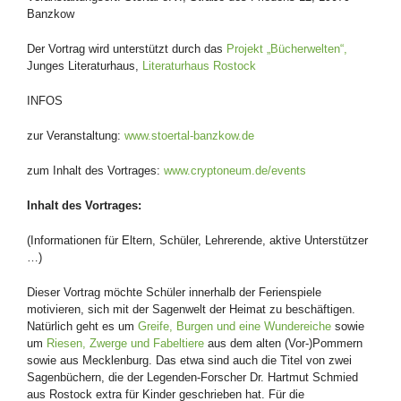
Banzkow
Der Vortrag wird unterstützt durch das
Projekt „Bücherwelten“,
Junges Literaturhaus,
Literaturhaus Rostock
INFOS
zur Veranstaltung:
www.stoertal-banzkow.de
zum Inhalt des Vortrages:
www.cryptoneum.de/events
Inhalt des Vortrages:
(Informationen für Eltern, Schüler, Lehrerende, aktive Unterstützer
…)
Dieser Vortrag möchte Schüler innerhalb der Ferienspiele
motivieren, sich mit der Sagenwelt der Heimat zu beschäftigen.
Natürlich geht es um
Greife, Burgen und eine Wundereiche
sowie
um
Riesen, Zwerge und Fabeltiere
aus dem alten (Vor-)Pommern
sowie aus Mecklenburg. Das etwa sind auch die Titel von zwei
Sagenbüchern, die der Legenden-Forscher Dr. Hartmut Schmied
aus Rostock extra für Kinder geschrieben hat. Für die