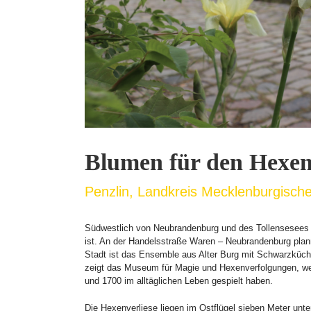
Blumen für den Hexen
Penzlin, Landkreis Mecklenburgisch
Südwestlich von Neubrandenburg und des Tollensesees li
ist. An der Handelsstraße Waren – Neubrandenburg planmä
Stadt ist das Ensemble aus Alter Burg mit Schwarzküche
zeigt das Museum für Magie und Hexenverfolgungen, we
und 1700 im alltäglichen Leben gespielt haben.
Die Hexenverliese liegen im Ostflügel sieben Meter unt