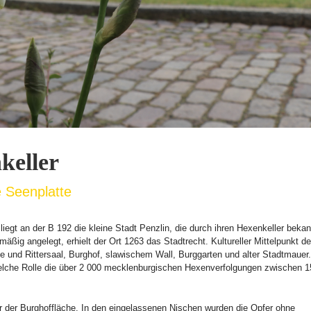
keller
e Seenplatte
egt an der B 192 die kleine Stadt Penzlin, die durch ihren Hexenkeller bekan
ßig angelegt, erhielt der Ort 1263 das Stadtrecht. Kultureller Mittelpunkt de
 und Rittersaal, Burghof, slawischem Wall, Burggarten und alter Stadtmauer.
lche Rolle die über 2 000 mecklenburgischen Hexenverfolgungen zwischen 
er der Burghoffläche. In den eingelassenen Nischen wurden die Opfer ohne