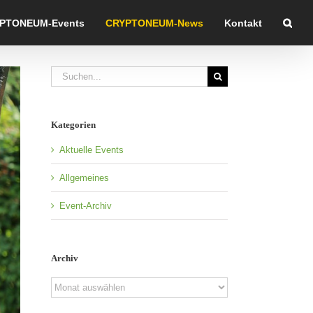
PTONEUM-Events
CRYPTONEUM-News
Kontakt
Suche
nach:
Kategorien
Aktuelle Events
Allgemeines
Event-Archiv
Archiv
Archiv