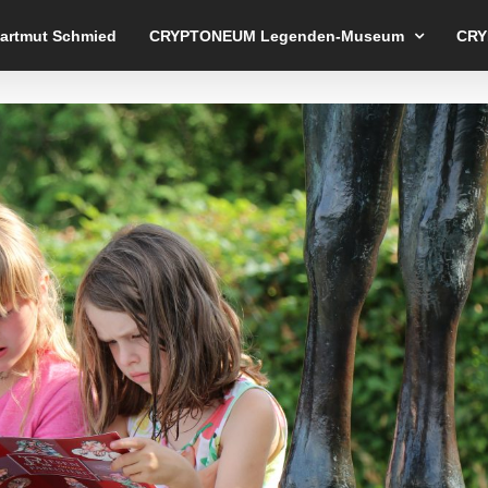
Hartmut Schmied
CRYPTONEUM Legenden-Museum
CRY