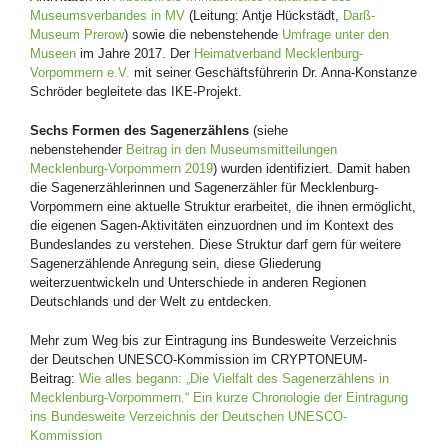
Museumsverbandes in MV
(Leitung: Antje Hückstädt,
Darß-
Museum Prerow
) sowie die nebenstehende
Umfrage unter den
Museen
im Jahre 2017. Der
Heimatverband Mecklenburg-
Vorpommern e.V.
mit seiner Geschäftsführerin Dr. Anna-Konstanze
Schröder begleitete das IKE-Projekt.
Sechs Formen des Sagenerzählens
(siehe
nebenstehender
Beitrag in den Museumsmitteilungen
Mecklenburg-Vorpommern 2019
) wurden identifiziert. Damit haben
die Sagenerzählerinnen und Sagenerzähler für Mecklenburg-
Vorpommern eine aktuelle Struktur erarbeitet, die ihnen ermöglicht,
die eigenen Sagen-Aktivitäten einzuordnen und im Kontext des
Bundeslandes zu verstehen. Diese Struktur darf gern für weitere
Sagenerzählende Anregung sein, diese Gliederung
weiterzuentwickeln und Unterschiede in anderen Regionen
Deutschlands und der Welt zu entdecken.
Mehr zum Weg bis zur Eintragung ins Bundesweite Verzeichnis
der Deutschen UNESCO-Kommission im CRYPTONEUM-
Beitrag:
Wie alles begann: „Die Vielfalt des Sagenerzählens in
Mecklenburg-Vorpommern.“ Ein kurze Chronologie der Eintragung
ins Bundesweite Verzeichnis der Deutschen UNESCO-
Kommission