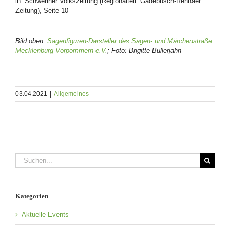
in: Schweriner Volkszeitung (Regionalteil: Gadebusch-Rehnaer
Zeitung), Seite 10
Bild oben:
Sagenfiguren-Darsteller des Sagen- und Märchenstraße
Mecklenburg-Vorpommern e.V.
; Foto: Brigitte Bullerjahn
03.04.2021
|
Allgemeines
Suche
nach:
Kategorien
Aktuelle Events