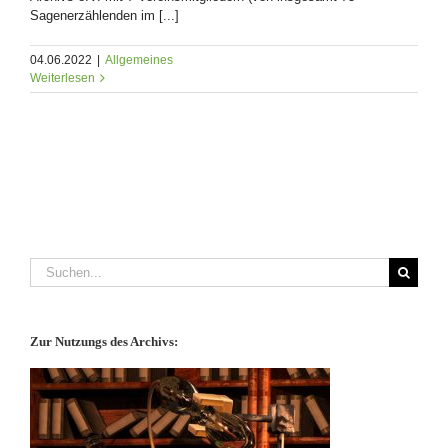
Sagenerzählenden im [...]
04.06.2022
|
Allgemeines
Weiterlesen
Suche
nach:
Zur Nutzungs des Archivs: