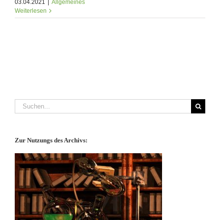
03.04.2021
|
Allgemeines
Weiterlesen
Suche
nach:
Zur Nutzungs des Archivs: