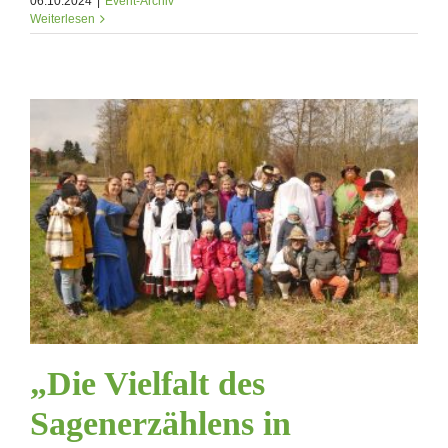
06.10.2024
|
Event-Archiv
Weiterlesen
„Die Vielfalt des
Sagenerzählens in