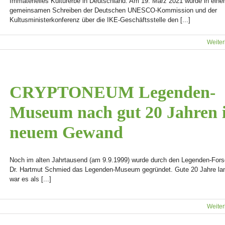
Immaterielles Kulturerbe in Deutschland: Am 19. März 2021 wurde in ein
gemeinsamen Schreiben der Deutschen UNESCO-Kommission und der
Kultusministerkonferenz über die IKE-Geschäftsstelle den [...]
Weiter
CRYPTONEUM Legenden-
Museum nach gut 20 Jahren 
neuem Gewand
Noch im alten Jahrtausend (am 9.9.1999) wurde durch den Legenden-Fors
Dr. Hartmut Schmied das Legenden-Museum gegründet. Gute 20 Jahre la
war es als [...]
Weiter