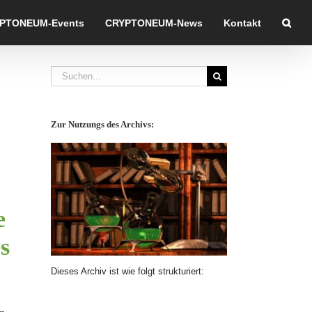
PTONEUM-Events
CRYPTONEUM-News
Kontakt
Suche
nach:
Zur Nutzungs des Archivs:
e
s
Dieses Archiv ist wie folgt strukturiert: