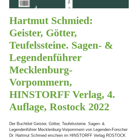
Hartmut Schmied:
Geister, Götter,
Teufelssteine. Sagen- &
Legendenführer
Mecklenburg-
Vorpommern,
HINSTORFF Verlag, 4.
Auflage, Rostock 2022
Der Buchtitel Geister, Götter, Teufelssteine. Sagen- &
Legendenführer Mecklenburg-Vorpommern von Legenden-Forscher
Dr. Hartmut Schmied erschien im HINSTORFF Verlag ROSTOCK