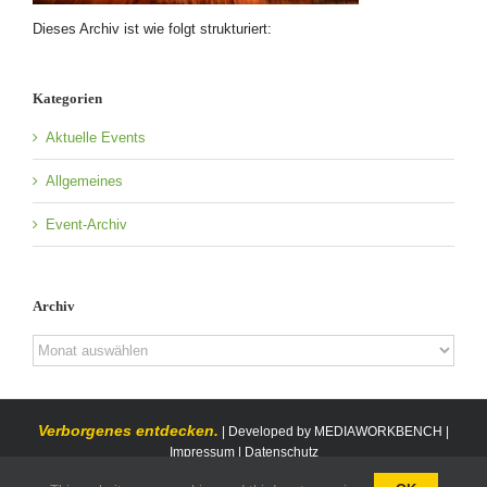
Dieses Archiv ist wie folgt strukturiert:
Kategorien
Aktuelle Events
Allgemeines
Event-Archiv
Archiv
Archiv
Verborgenes entdecken.
| Developed by
MEDIAWORKBENCH
|
Impressum
|
Datenschutz
YouTube
Xing