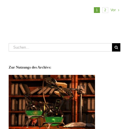
1
2
Vor
Suche
nach:
Zur Nutzungs des Archivs: